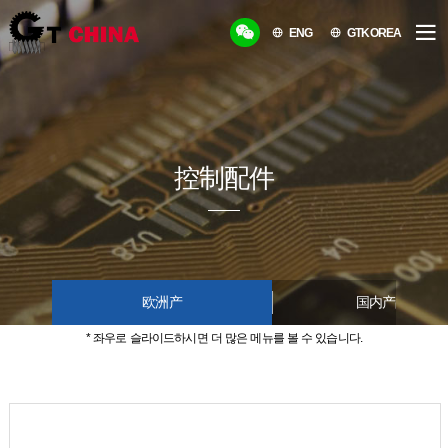
ENG
GTKOREA
控制配件
欧洲产
国内产品