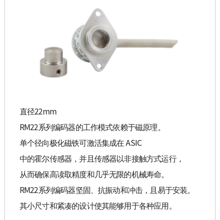
直径22mm
RM22系列编码器的工作模式依赖于磁原理。
单个径向极化磁铁可激活集成在 ASIC
中的霍尔传感器，并且传感器以非接触方式运行，
从而确保高读取精度和几乎无限的机械寿命。
RM22系列编码器坚固、抗振动和冲击，且易于安装。
其小尺寸和紧凑的设计使其能够用于各种应用。