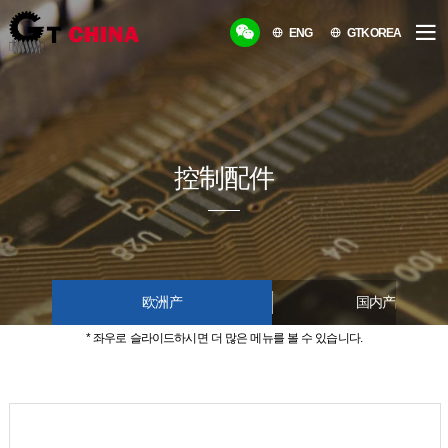
ENG
GTKOREA
控制配件
欧洲产
国内产品