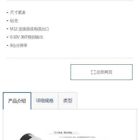
尺寸紧凑
铝壳
M12 连接器或电缆出口
0-10V 360°模拟输出
9位分辨率
总部网页
详细规格
类型
产品介绍