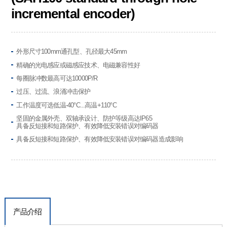
incremental encoder)
外形尺寸100mm通孔型、孔径最大45mm
精确的光电感应或磁感应技术、电磁兼容性好
每圈脉冲数最高可达10000P/R
过压、过流、浪涌冲击保护
工作温度可选低温-40°C...高温+110°C
坚固的金属外壳、双轴承设计、防护等级高达IP65
具备反短接和短路保护、有效降低安装错误对编码器
具备反短接和短路保护、有效降低安装错误对编码器造成影响
产品介绍