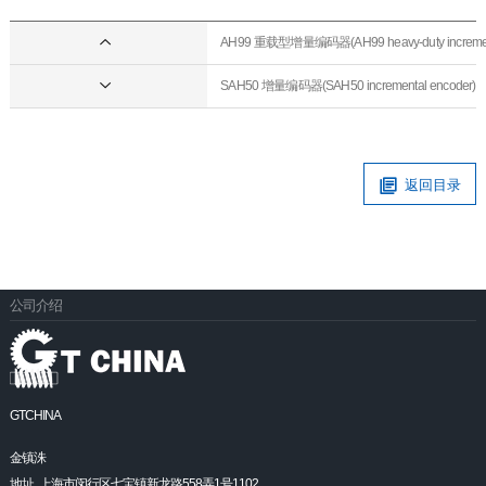
AH99 重载型增量编码器(AH99 heavy-duty increment
SAH50 增量编码器(SAH50 incremental encoder)
返回目录
公司介绍
GTCHINA
金镇洙
地址. 上海市闵行区七宝镇新龙路558弄1号1102