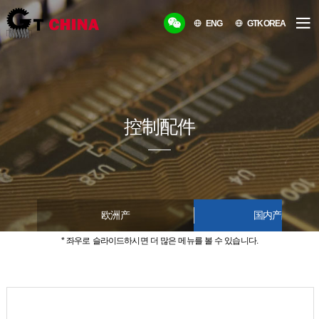
ENG
GTKOREA
控制配件
欧洲产
国内产品