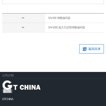
SAH58 增量编码器
SAH280 超大孔径型增量编码器
返回目录
公司介绍
GTCHINA