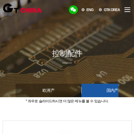
ENG
GTKOREA
控制配件
欧洲产
国内产品