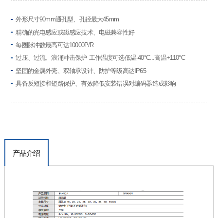
外形尺寸90mm通孔型、孔径最大45mm
精确的光电感应或磁感应技术、电磁兼容性好
每圈脉冲数最高可达10000P/R
过压、过流、浪涌冲击保护 工作温度可选低温-40°C...高温+110°C
坚固的金属外壳、双轴承设计、防护等级高达IP65
具备反短接和短路保护、有效降低安装错误对编码器造成影响
产品介绍