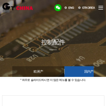
ENG
GTKOREA
控制配件
欧洲产
国内产品