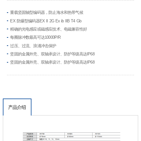
重载坚固轴型编码器，防止海水和热带气候
EX 防爆型编码器EX II 2G Ex ib IIB T4 Gb
精确的光电感应或磁感应技术、电磁兼容性好
每圈脉冲数最高可达10000P/R
过压、过流、浪涌冲击保护
坚固的金属外壳、双轴承设计、防护等级高达IP68
坚固的金属外壳、双轴承设计、防护等级高达IP68
产品介绍