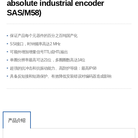
absolute industrial encoder
SAS/M58)
保证产品每个元器件的百分之百纯国产化
SSI接口，时钟频率高达2 MHz
可额外增加增量信号TTL或HTL输出
单圈分辨率最高可达21位，多圈圈数高达14位
超强的抗冲击和抗振动能力、高防护等级：最高IP68
具备反短接和短路保护、有效降低安装错误对编码器造成影响
产品介绍