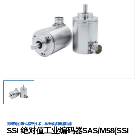
高精确的磁式感应技术，单圈或多圈编码器
SSI 绝对值工业编码器SAS/M58(SSI