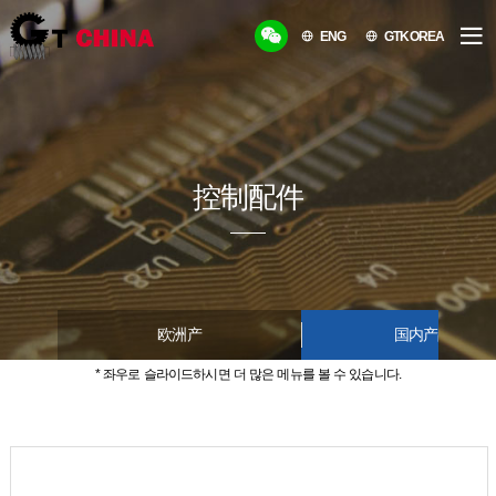
ENG
GTKOREA
控制配件
欧洲产
国内产品