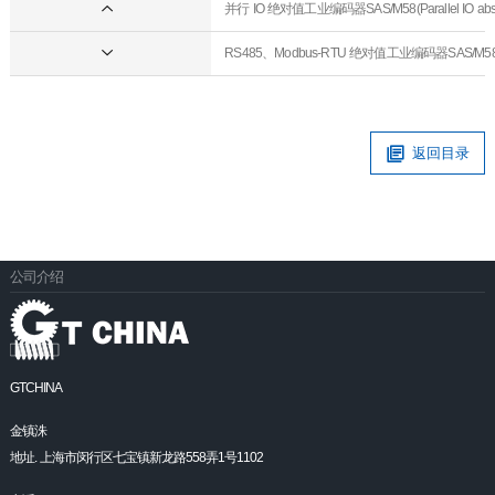
并行 IO 绝对值工业编码器SAS/M58(Parallel IO absolute
RS485、Modbus-RTU 绝对值工业编码器SAS/M58(RS485,
返回目录
公司介绍
GTCHINA
金镇洙
地址. 上海市闵行区七宝镇新龙路558弄1号1102