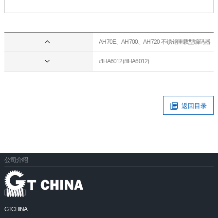
AH70E、AH700、AH720 不锈钢重载型编码器
#IHA6012(#IHA6012)
返回目录
公司介绍
GTCHINA