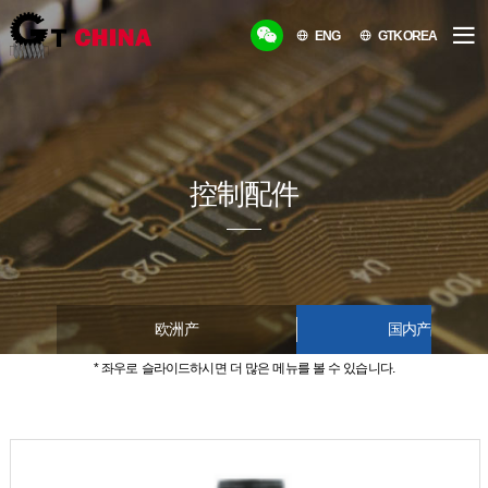
ENG
GTKOREA
控制配件
欧洲产
国内产品