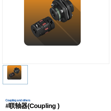
Coupling and others
#联轴器(Coupling )