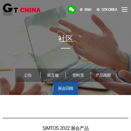
ENG
GTKOREA
社区
公告
留言板
资料室
产品画廊
展会回顾
SIMTOS 2022 展会产品