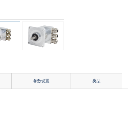
参数设置
类型