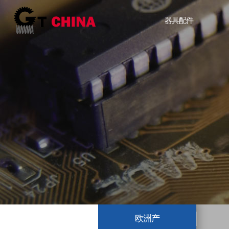
器具配件
欧洲产品
国内产品
其他
自动
欧洲产