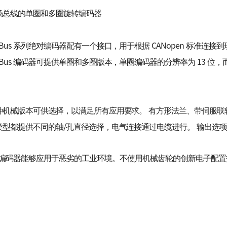
场总线的单圈和多圈旋转编码器
-Bus 系列绝对编码器配有一个接口，用于根据 CANopen 标准连接
-Bus 编码器可提供单圈和多圈版本，单圈编码器的分辨率为 13 位，而多圈类
。
种机械版本可供选择，以满足所有应用要求。 有方形法兰、带伺服联
类型都提供不同的轴/孔直径选择，电气连接通过电缆进行。 输出选项
s 编码器能够应用于恶劣的工业环境。
不使用机械齿轮的创新电子配置