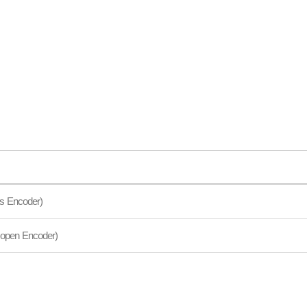
s Encoder)
en Encoder)