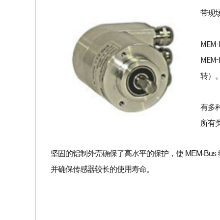
带现
MEM
MEM
转）
有多
所有
坚固的铝制外壳确保了高水平的保护，使 MEM-Bu
并确保传感器较长的使用寿命。