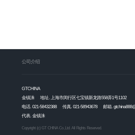
公司介绍
GTCHINA
金镇洙
地址. 上海市闵行区七宝镇新龙路558弄1号1102
电话. 021-58432388
传真. 021-58943678
邮箱. gtchina888@
代表. 金镇洙
Copyright (c) GT CHINA Co.,Ltd. All Rights Reserved.