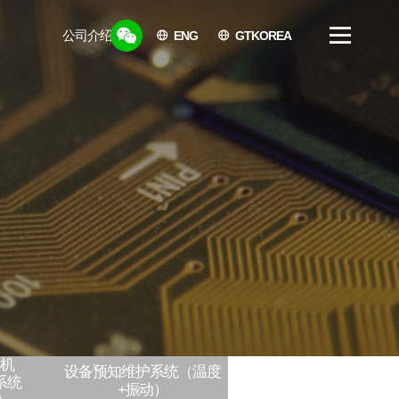
公司介绍
ENG
GTKOREA
公司介绍
公司地址/联系方式
机
设备预知维护系统（温度
系统
+振动）