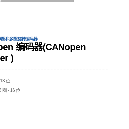
）
单圈和多圈旋转编码器
pen 编码器(CANopen
r )
 13 位
圈 - 16 位