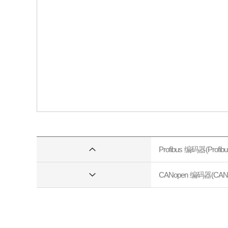
Profibus 编码器(Profibu
CANopen 编码器(CANop