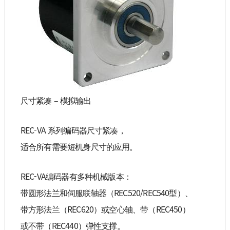
尺寸紧凑 – 模拟输出
REC-VA 系列编码器尺寸紧凑，
适合所有需要短机身尺寸的应用。
REC-VA编码器有多种机械版本：
带圆形法兰和伺服联轴器（REC520/REC540型）、
带方形法兰（REC620）或空心轴、带（REC450）
或不带（REC440）弹性支撑。