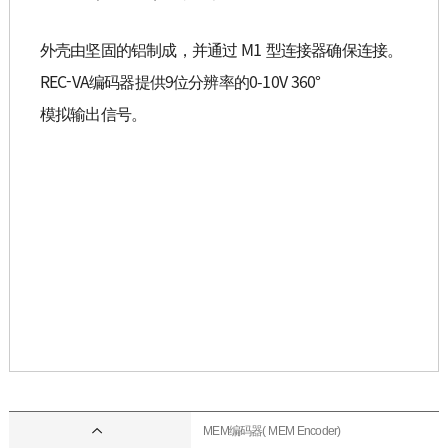
外壳由坚固的铝制成，并通过 M1 型连接器确保连接。
REC-VA编码器提供9位分辨率的0-10V 360°
模拟输出信号。
MEM编码器( MEM Encoder)