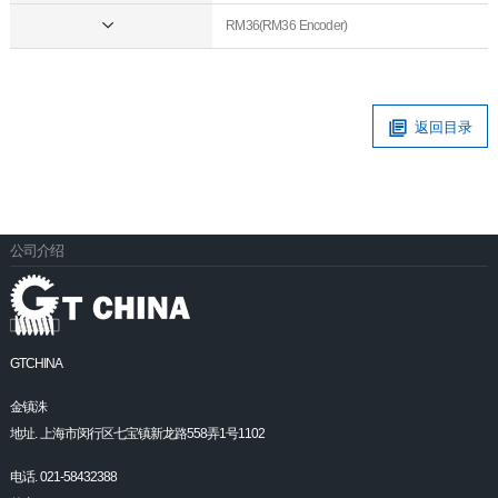
RM36(RM36 Encoder)
返回目录
公司介绍
GTCHINA
金镇洙
地址. 上海市闵行区七宝镇新龙路558弄1号1102
电话. 021-58432388