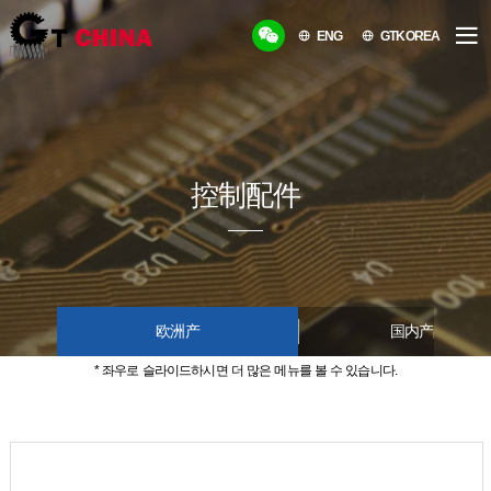
ENG
GTKOREA
控制配件
欧洲产
国内产品