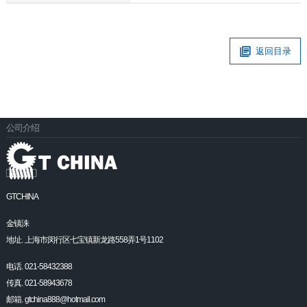
返回目录
公司介绍
GTCHINA
金镇洙
地址. 上海市闵行区七宝镇新龙路558弄1号1102
电话. 021-58432388
传真. 021-58943678
邮箱. gtchina888@hotmail.com