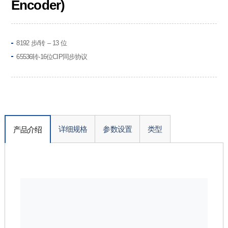
Encoder)
8192 步/转 – 13 位
65536转-16位CIP同步协议
详细规格
参数设置
类型
产品介绍