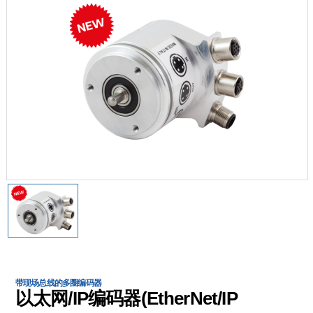
带现场总线的多圈编码器
以太网/IP编码器(EtherNet/IP