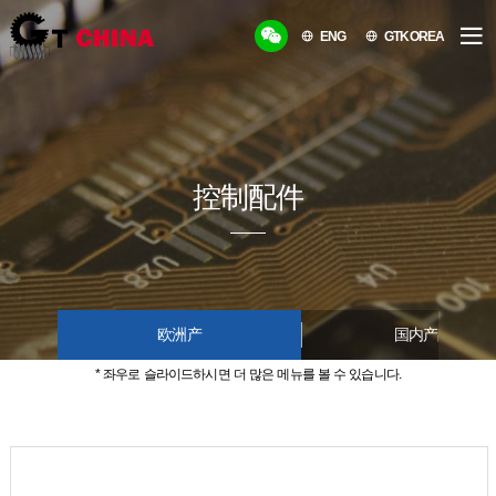
ENG
GTKOREA
控制配件
欧洲产
国内产品