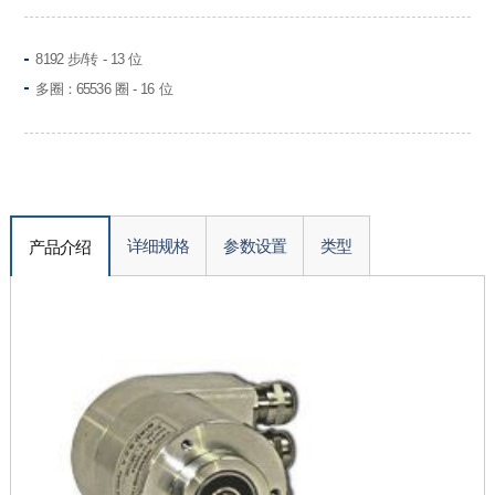
8192 步/转 - 13 位
多圈：65536 圈 - 16 位
详细规格
参数设置
类型
产品介绍