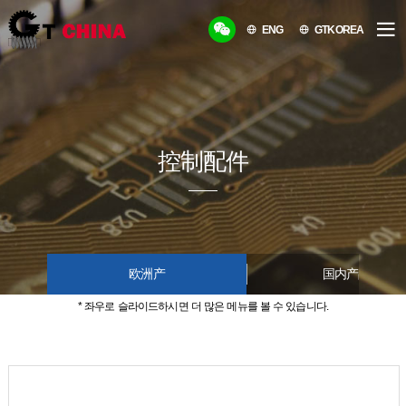
ENG
GTKOREA
控制配件
欧洲产
国内产品