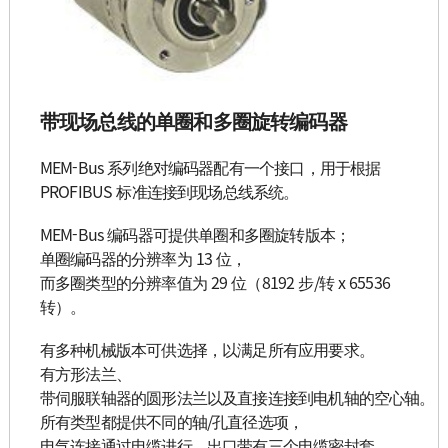
带现场总线的单圈和多圈旋转编码器
MEM-Bus 系列绝对编码器配有一个接口，用于根据
PROFIBUS 标准连接到现场总线系统。
MEM-Bus 编码器可提供单圈和多圈旋转版本；
单圈编码器的分辨率为 13 位，
而多圈类型的分辨率值为 29 位（8192 步/转 x 65536
转）。
有多种机械版本可供选择，以满足所有应用要求。
有方形法兰、
带伺服联轴器的圆形法兰以及直接连接到电机轴的空心轴。
所有类型都提供不同的轴/孔直径选项，
电气连接通过电缆进行，出口带有三个电缆密封套。