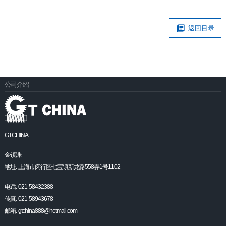
返回目录
公司介绍
GTCHINA
金镇洙
地址. 上海市闵行区七宝镇新龙路558弄1号1102
电话. 021-58432388
传真. 021-58943678
邮箱. gtchina888@hotmail.com